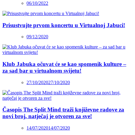
06/10/2022
Prisustvujte prvom koncertu u Virtualnoj Jabuci!
09/12/2020
Klub Jabuka očuvat će se kao spomenik kulture –
za sad bar u virtualnom svijetu!
27/10/2020
27/10/2020
Časopis The Split Mind traži književne radove za
novi broj, natječaj je otvoren za sve!
14/07/2020
14/07/2020