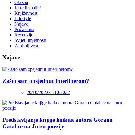
Glazba
Jeste li znali?!
Književnost
Lifestyle
Najave
Priča dana
Recenzije
Svijet umjetnosti
Zanimljivosti
Najave
Zašto sam opsjednut Interliberom?
20/10/2022
31/10/2022
Predstavljanje knjige haikua autora Gorana
Gatalice na Jutru poezije