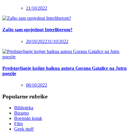
21/10/2022
Zašto sam opsjednut Interliberom?
20/10/2022
31/10/2022
Predstavljanje knjige haikua autora Gorana Gatalice na Jutru
poezije
06/10/2022
Popularne rubrike
Biblioteka
Bizarno
Boemski kutak
Film
Geek stuff