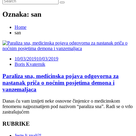
Oznaka:
san
Home
san
10/03/2019
10/03/2019
Boris Kvaternik
Paraliza sna, medicinska pojava odgovorna za
nastanak priča o noćnim posjetima demona i
vanzemaljaca
Danas ću vam iznijeti neke osnovne činjenice o medicinskom
fenomenu najpoznatijem pod nazivom “paraliza sna”. Radi se o vrlo
zastrašujućem
RUBRIKE
Jeste li znali?!