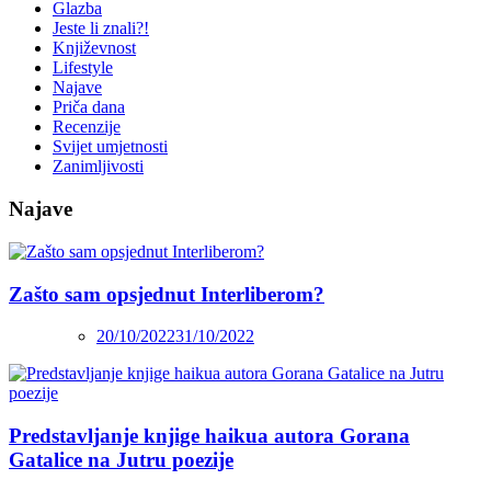
Glazba
Jeste li znali?!
Književnost
Lifestyle
Najave
Priča dana
Recenzije
Svijet umjetnosti
Zanimljivosti
Najave
Zašto sam opsjednut Interliberom?
20/10/2022
31/10/2022
Predstavljanje knjige haikua autora Gorana
Gatalice na Jutru poezije