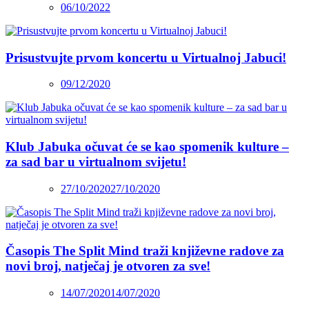
06/10/2022
Prisustvujte prvom koncertu u Virtualnoj Jabuci!
09/12/2020
Klub Jabuka očuvat će se kao spomenik kulture –
za sad bar u virtualnom svijetu!
27/10/2020
27/10/2020
Časopis The Split Mind traži književne radove za
novi broj, natječaj je otvoren za sve!
14/07/2020
14/07/2020