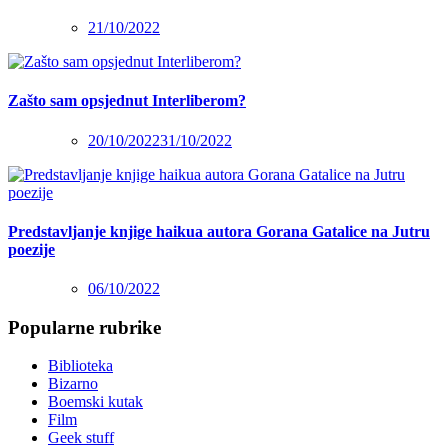
21/10/2022
Zašto sam opsjednut Interliberom?
20/10/2022
31/10/2022
Predstavljanje knjige haikua autora Gorana Gatalice na Jutru
poezije
06/10/2022
Popularne rubrike
Biblioteka
Bizarno
Boemski kutak
Film
Geek stuff