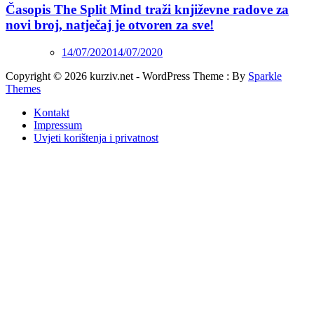
Časopis The Split Mind traži književne radove za
novi broj, natječaj je otvoren za sve!
14/07/2020
14/07/2020
Copyright © 2026 kurziv.net - WordPress Theme : By
Sparkle
Themes
Kontakt
Impressum
Uvjeti korištenja i privatnost