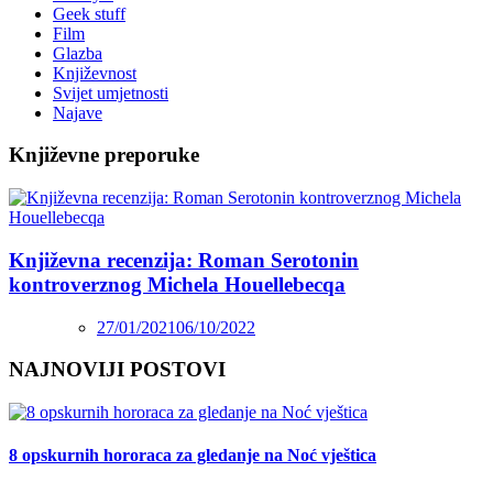
Geek stuff
Film
Glazba
Književnost
Svijet umjetnosti
Najave
Književne preporuke
Književna recenzija: Roman Serotonin
kontroverznog Michela Houellebecqa
27/01/2021
06/10/2022
NAJNOVIJI POSTOVI
8 opskurnih hororaca za gledanje na Noć vještica