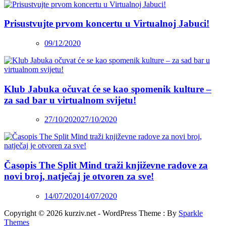
Prisustvujte prvom koncertu u Virtualnoj Jabuci!
09/12/2020
Klub Jabuka očuvat će se kao spomenik kulture –
za sad bar u virtualnom svijetu!
27/10/2020
27/10/2020
Časopis The Split Mind traži književne radove za
novi broj, natječaj je otvoren za sve!
14/07/2020
14/07/2020
Copyright © 2026 kurziv.net - WordPress Theme : By
Sparkle
Themes