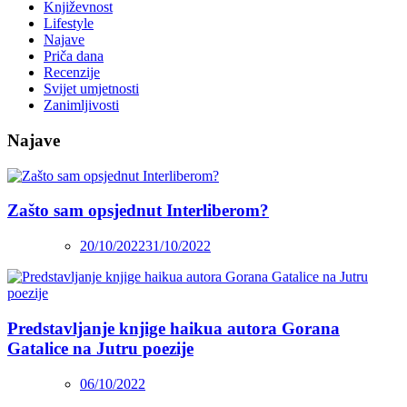
Književnost
Lifestyle
Najave
Priča dana
Recenzije
Svijet umjetnosti
Zanimljivosti
Najave
Zašto sam opsjednut Interliberom?
20/10/2022
31/10/2022
Predstavljanje knjige haikua autora Gorana
Gatalice na Jutru poezije
06/10/2022