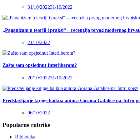
31/10/2022
31/10/2022
„Paganizam u teoriji i praksi“ – recenzija prvog modernog hrva
21/10/2022
Zašto sam opsjednut Interliberom?
20/10/2022
31/10/2022
Predstavljanje knjige haikua autora Gorana Gatalice na Jutru po
06/10/2022
Popularne rubrike
Biblioteka