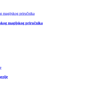
tskog magijskog priručnika
ezije