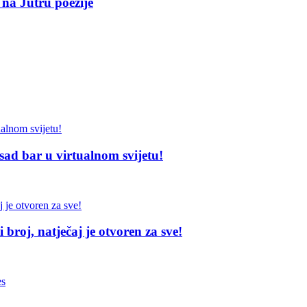
 na Jutru poezije
sad bar u virtualnom svijetu!
broj, natječaj je otvoren za sve!
es