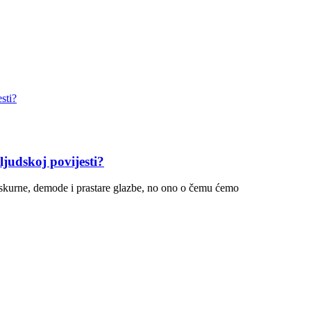
ljudskoj povijesti?
opskurne, demode i prastare glazbe, no ono o čemu ćemo