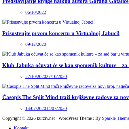
Predstavljanje knjige haikua autora Gorana Gatalice
06/10/2022
Prisustvujte prvom koncertu u Virtualnoj Jabuci!
09/12/2020
Klub Jabuka očuvat će se kao spomenik kulture – za 
27/10/2020
27/10/2020
Časopis The Split Mind traži književne radove za novi 
14/07/2020
14/07/2020
Copyright © 2026 kurziv.net - WordPress Theme : By
Sparkle Them
Kontakt