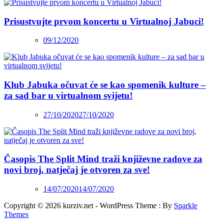
Prisustvujte prvom koncertu u Virtualnoj Jabuci!
09/12/2020
Klub Jabuka očuvat će se kao spomenik kulture –
za sad bar u virtualnom svijetu!
27/10/2020
27/10/2020
Časopis The Split Mind traži književne radove za
novi broj, natječaj je otvoren za sve!
14/07/2020
14/07/2020
Copyright © 2026 kurziv.net - WordPress Theme : By
Sparkle
Themes