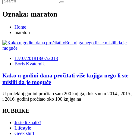
Oznaka:
maraton
Home
maraton
17/07/2018
18/07/2018
Boris Kvaternik
Kako u godini dana pročitati više knjiga nego li ste
mislili da je moguće
U protekloj godini pročitao sam 200 knjiga, dok sam u 2014., 2015.,
i 2016. godini pročitao oko 100 knjiga na
RUBRIKE
Jeste li znali?!
Lifestyle
Geek stuff