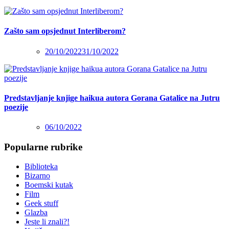
Zašto sam opsjednut Interliberom?
20/10/2022
31/10/2022
Predstavljanje knjige haikua autora Gorana Gatalice na Jutru
poezije
06/10/2022
Popularne rubrike
Biblioteka
Bizarno
Boemski kutak
Film
Geek stuff
Glazba
Jeste li znali?!