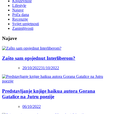
Književnost
Lifestyle
Najave
Priča dana
Recenzije
Svijet umjetnosti
Zanimljivosti
Najave
Zašto sam opsjednut Interliberom?
20/10/2022
31/10/2022
Predstavljanje knjige haikua autora Gorana
Gatalice na Jutru poezije
06/10/2022