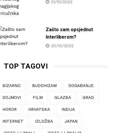
21/10/2022
Zašto sam opsjednut
Interliberom?
20/10/2022
TOP TAGOVI
BIZARNO
BUDDHIZAM
DOGAĐANJE
DOJMOVI
FILM
GLAZBA
GRAD
HOROR
HRVATSKA
INDIJA
INTERNET
IZLOŽBA
JAPAN
JESTE LI ZNALI
JESTE LI ZNALI?