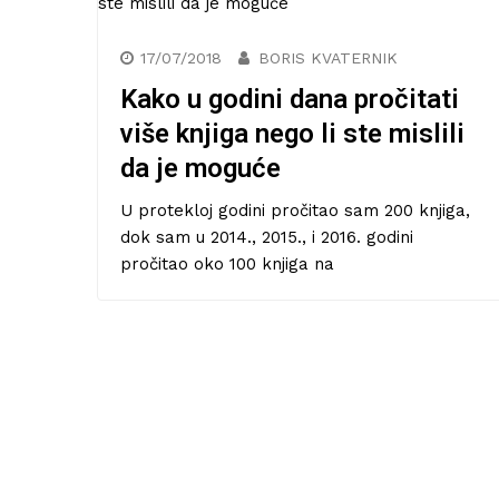
17/07/2018
BORIS KVATERNIK
Kako u godini dana pročitati
više knjiga nego li ste mislili
da je moguće
U protekloj godini pročitao sam 200 knjiga,
dok sam u 2014., 2015., i 2016. godini
pročitao oko 100 knjiga na