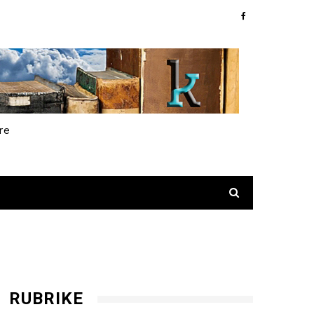
re
RUBRIKE