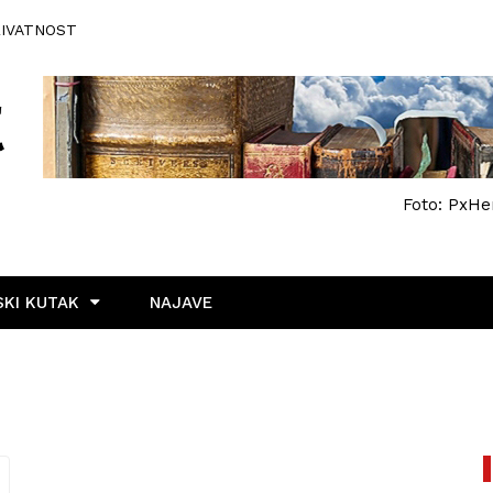
RIVATNOST
Foto: PxHe
KI KUTAK
NAJAVE