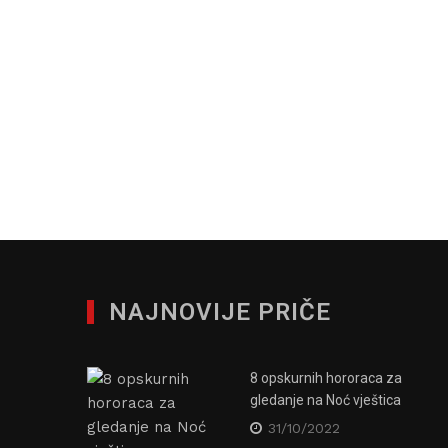
NAJNOVIJE PRIČE
8 opskurnih hororaca za
gledanje na Noć vještica
31/10/2022