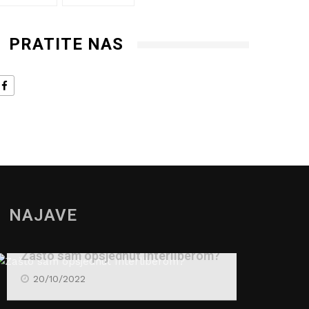
PRATITE NAS
NAJAVE
Zašto sam opsjednut Interliberom?
20/10/2022