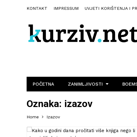
KONTAKT
IMPRESSUM
UVJETI KORIŠTENJA I P
POČETNA
ZANIMLJIVOSTI
BOEMS
Oznaka:
izazov
Home
Izazov