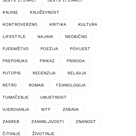
KNJIGE
KNJIŽEVNOST
KONTROVERZNO
KRITIKA
KULTURA
LIFESTYLE
NAJAVA
NEOBIČNO
PJESNIŠTVO
POEZIJA
POVIJEST
PREPORUKA
PRIKAZ
PRIRODA
PUTOPIS
RECENZIJA
RELIGIJA
RETRO
ROMAN
TEHNOLOGIJA
TUMAČENJE
UMJETNOST
VJEROVANJA
WTF
ZABAVA
ZAGREB
ZANIMLJIVOSTI
ZNANOST
ČITANJE
ŽIVOTINJE