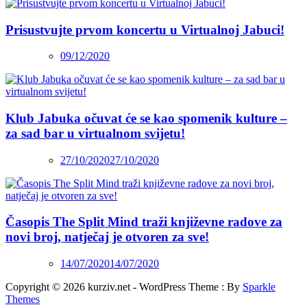
Prisustvujte prvom koncertu u Virtualnoj Jabuci!
09/12/2020
Klub Jabuka očuvat će se kao spomenik kulture –
za sad bar u virtualnom svijetu!
27/10/2020
27/10/2020
Časopis The Split Mind traži književne radove za
novi broj, natječaj je otvoren za sve!
14/07/2020
14/07/2020
Copyright © 2026 kurziv.net - WordPress Theme : By
Sparkle
Themes