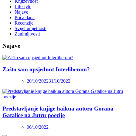
Književnost
Lifestyle
Najave
Priča dana
Recenzije
Svijet umjetnosti
Zanimljivosti
Najave
Zašto sam opsjednut Interliberom?
20/10/2022
31/10/2022
Predstavljanje knjige haikua autora Gorana
Gatalice na Jutru poezije
06/10/2022