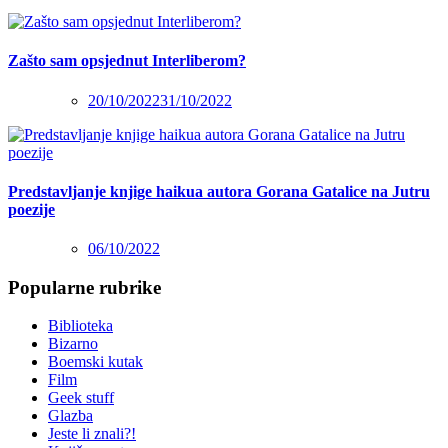
Zašto sam opsjednut Interliberom?
20/10/2022
31/10/2022
Predstavljanje knjige haikua autora Gorana Gatalice na Jutru
poezije
06/10/2022
Popularne rubrike
Biblioteka
Bizarno
Boemski kutak
Film
Geek stuff
Glazba
Jeste li znali?!