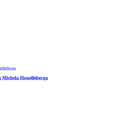
g Michela Houellebecqa