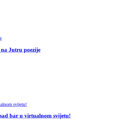
 na Jutru poezije
sad bar u virtualnom svijetu!