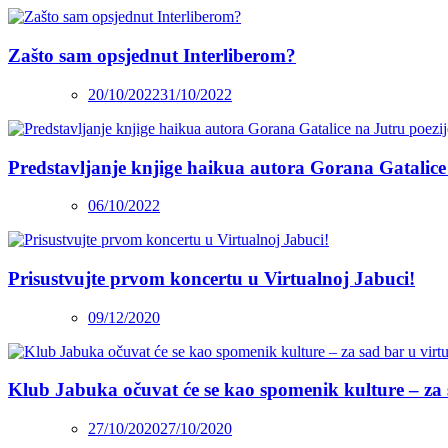
Zašto sam opsjednut Interliberom?
20/10/2022
31/10/2022
Predstavljanje knjige haikua autora Gorana Gatalice
06/10/2022
Prisustvujte prvom koncertu u Virtualnoj Jabuci!
09/12/2020
Klub Jabuka očuvat će se kao spomenik kulture – za 
27/10/2020
27/10/2020