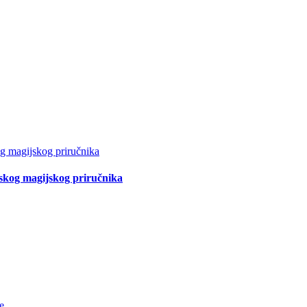
tskog magijskog priručnika