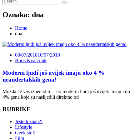
Oznaka:
dna
Home
dna
08/07/2018
10/07/2018
Boris Kvaternik
Moderni ljudi još uvijek imaju oko 4 %
neandertalskih gena!
Možda će vas iznenaditi – no moderni ljudi još uvijek imaju i do
4% gena koje su naslijedili direktno od
RUBRIKE
Jeste li znali?!
Lifestyle
Geek stuff
Film