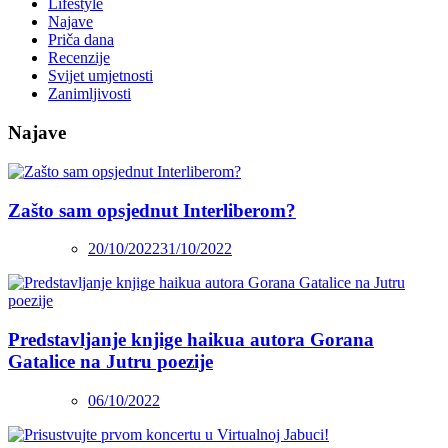
Lifestyle
Najave
Priča dana
Recenzije
Svijet umjetnosti
Zanimljivosti
Najave
Zašto sam opsjednut Interliberom?
20/10/2022
31/10/2022
Predstavljanje knjige haikua autora Gorana
Gatalice na Jutru poezije
06/10/2022