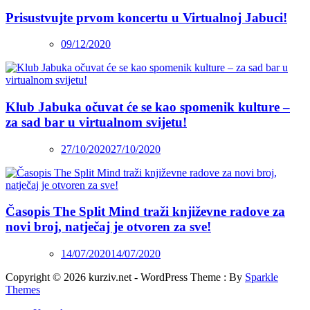
Prisustvujte prvom koncertu u Virtualnoj Jabuci!
09/12/2020
Klub Jabuka očuvat će se kao spomenik kulture –
za sad bar u virtualnom svijetu!
27/10/2020
27/10/2020
Časopis The Split Mind traži književne radove za
novi broj, natječaj je otvoren za sve!
14/07/2020
14/07/2020
Copyright © 2026 kurziv.net - WordPress Theme : By
Sparkle
Themes