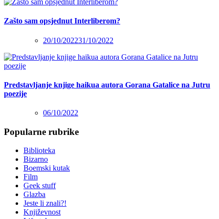
Zašto sam opsjednut Interliberom?
20/10/2022
31/10/2022
Predstavljanje knjige haikua autora Gorana Gatalice na Jutru
poezije
06/10/2022
Popularne rubrike
Biblioteka
Bizarno
Boemski kutak
Film
Geek stuff
Glazba
Jeste li znali?!
Književnost