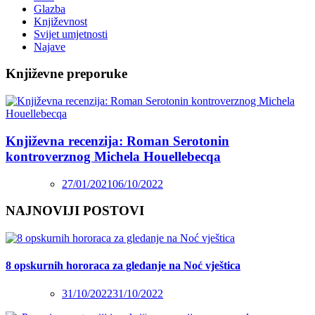
Glazba
Književnost
Svijet umjetnosti
Najave
Književne preporuke
Književna recenzija: Roman Serotonin
kontroverznog Michela Houellebecqa
27/01/2021
06/10/2022
NAJNOVIJI POSTOVI
8 opskurnih hororaca za gledanje na Noć vještica
31/10/2022
31/10/2022