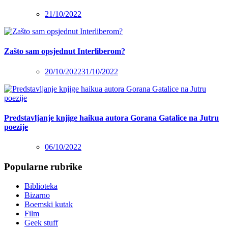
21/10/2022
Zašto sam opsjednut Interliberom?
20/10/2022
31/10/2022
Predstavljanje knjige haikua autora Gorana Gatalice na Jutru
poezije
06/10/2022
Popularne rubrike
Biblioteka
Bizarno
Boemski kutak
Film
Geek stuff