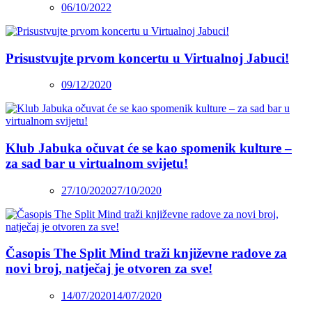
06/10/2022
Prisustvujte prvom koncertu u Virtualnoj Jabuci!
09/12/2020
Klub Jabuka očuvat će se kao spomenik kulture –
za sad bar u virtualnom svijetu!
27/10/2020
27/10/2020
Časopis The Split Mind traži književne radove za
novi broj, natječaj je otvoren za sve!
14/07/2020
14/07/2020