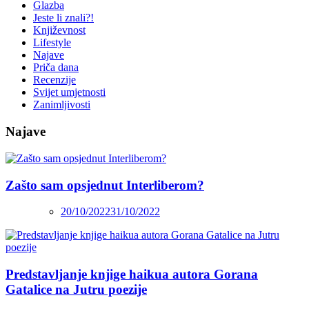
Glazba
Jeste li znali?!
Književnost
Lifestyle
Najave
Priča dana
Recenzije
Svijet umjetnosti
Zanimljivosti
Najave
Zašto sam opsjednut Interliberom?
20/10/2022
31/10/2022
Predstavljanje knjige haikua autora Gorana
Gatalice na Jutru poezije