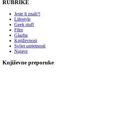
RUBRIKE
Jeste li znali?!
Lifestyle
Geek stuff
Film
Glazba
Književnost
Svijet umjetnosti
Najave
Književne preporuke