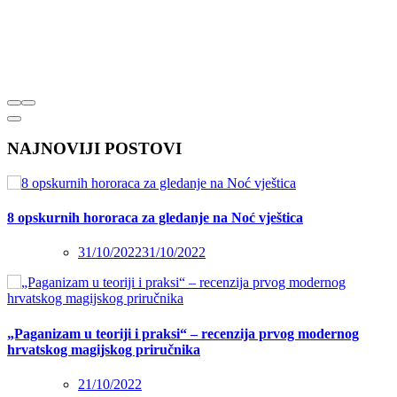
NAJNOVIJI POSTOVI
8 opskurnih hororaca za gledanje na Noć vještica
31/10/2022
31/10/2022
„Paganizam u teoriji i praksi“ – recenzija prvog modernog
hrvatskog magijskog priručnika
21/10/2022