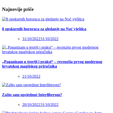
Najnovije priče
8 opskurnih hororaca za gledanje na Noć vještica
31/10/2022
31/10/2022
„Paganizam u teoriji i praksi“ – recenzija prvog modernog
hrvatskog magijskog priručnika
21/10/2022
Zašto sam opsjednut Interliberom?
20/10/2022
31/10/2022