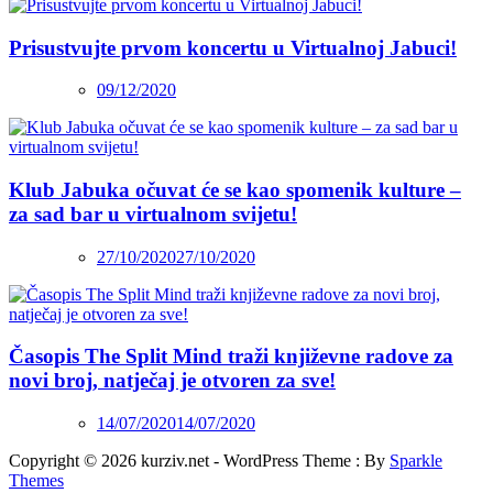
Prisustvujte prvom koncertu u Virtualnoj Jabuci!
09/12/2020
Klub Jabuka očuvat će se kao spomenik kulture –
za sad bar u virtualnom svijetu!
27/10/2020
27/10/2020
Časopis The Split Mind traži književne radove za
novi broj, natječaj je otvoren za sve!
14/07/2020
14/07/2020
Copyright © 2026 kurziv.net - WordPress Theme : By
Sparkle
Themes