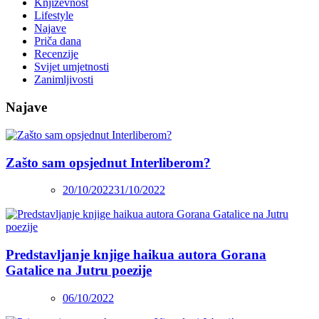
Književnost
Lifestyle
Najave
Priča dana
Recenzije
Svijet umjetnosti
Zanimljivosti
Najave
Zašto sam opsjednut Interliberom?
20/10/2022
31/10/2022
Predstavljanje knjige haikua autora Gorana
Gatalice na Jutru poezije
06/10/2022