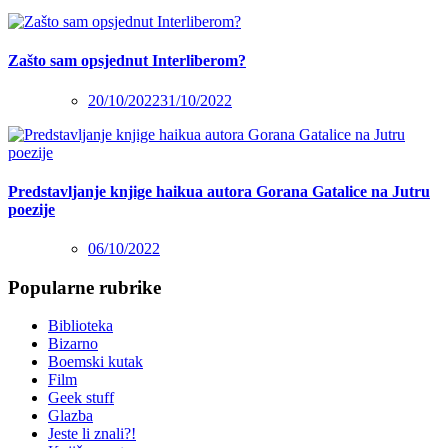
Zašto sam opsjednut Interliberom?
20/10/2022
31/10/2022
Predstavljanje knjige haikua autora Gorana Gatalice na Jutru
poezije
06/10/2022
Popularne rubrike
Biblioteka
Bizarno
Boemski kutak
Film
Geek stuff
Glazba
Jeste li znali?!