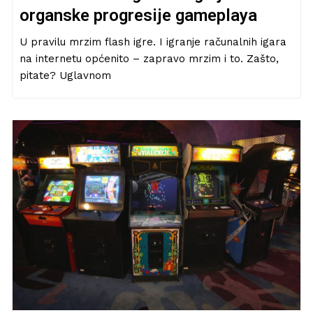
organske progresije gameplaya
U pravilu mrzim flash igre. I igranje računalnih igara
na internetu općenito – zapravo mrzim i to. Zašto,
pitate? Uglavnom