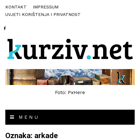
KONTAKT
IMPRESSUM
UVJETI KORIŠTENJA I PRIVATNOST
Foto: PxHere
MENU
Oznaka:
arkade