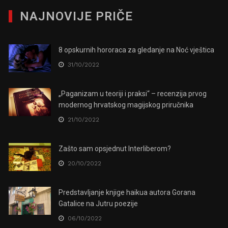
NAJNOVIJE PRIČE
8 opskurnih hororaca za gledanje na Noć vještica
31/10/2022
„Paganizam u teoriji i praksi“ – recenzija prvog
modernog hrvatskog magijskog priručnika
21/10/2022
Zašto sam opsjednut Interliberom?
20/10/2022
Predstavljanje knjige haikua autora Gorana
Gatalice na Jutru poezije
06/10/2022