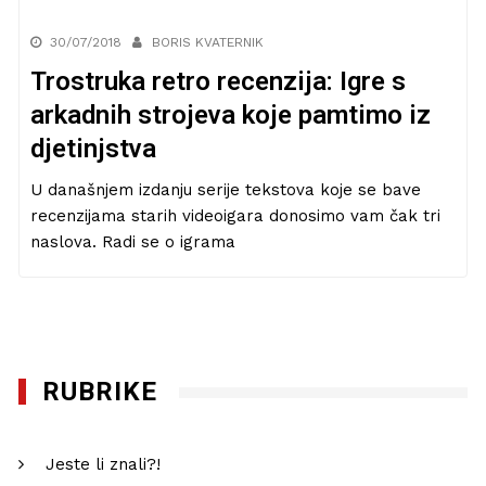
30/07/2018
BORIS KVATERNIK
Trostruka retro recenzija: Igre s
arkadnih strojeva koje pamtimo iz
djetinjstva
U današnjem izdanju serije tekstova koje se bave
recenzijama starih videoigara donosimo vam čak tri
naslova. Radi se o igrama
RUBRIKE
Jeste li znali?!