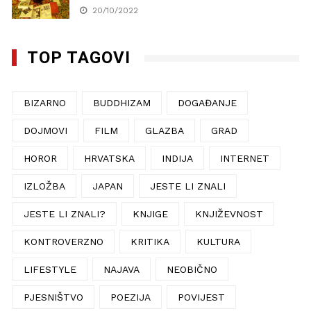
20/10/2022
TOP TAGOVI
BIZARNO
BUDDHIZAM
DOGAĐANJE
DOJMOVI
FILM
GLAZBA
GRAD
HOROR
HRVATSKA
INDIJA
INTERNET
IZLOŽBA
JAPAN
JESTE LI ZNALI
JESTE LI ZNALI?
KNJIGE
KNJIŽEVNOST
KONTROVERZNO
KRITIKA
KULTURA
LIFESTYLE
NAJAVA
NEOBIČNO
PJESNIŠTVO
POEZIJA
POVIJEST