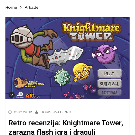
Home
Arkade
09/11/2018
BORIS KVATERNIK
Retro recenzija: Knightmare Tower,
zarazna flash igra i dragulj