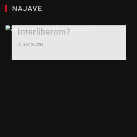
NAJAVE
Zašto sam opsjednut
Interliberom?
20/10/2022