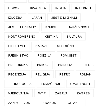
HOROR
HRVATSKA
INDIJA
INTERNET
IZLOŽBA
JAPAN
JESTE LI ZNALI
JESTE LI ZNALI?
KNJIGE
KNJIŽEVNOST
KONTROVERZNO
KRITIKA
KULTURA
LIFESTYLE
NAJAVA
NEOBIČNO
PJESNIŠTVO
POEZIJA
POVIJEST
PREPORUKA
PRIKAZ
PRIRODA
PUTOPIS
RECENZIJA
RELIGIJA
RETRO
ROMAN
TEHNOLOGIJA
TUMAČENJE
UMJETNOST
VJEROVANJA
WTF
ZABAVA
ZAGREB
ZANIMLJIVOSTI
ZNANOST
ČITANJE