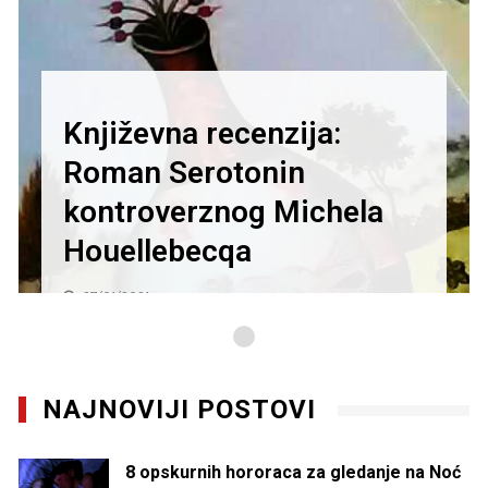
Književna recenzija:
Roman Serotonin
kontroverznog Michela
Houellebecqa
27/01/2021
NAJNOVIJI POSTOVI
8 opskurnih hororaca za gledanje na Noć