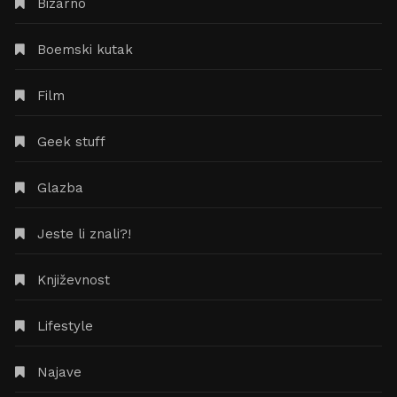
Bizarno
Boemski kutak
Film
Geek stuff
Glazba
Jeste li znali?!
Književnost
Lifestyle
Najave