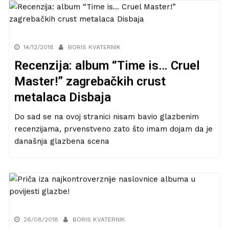
14/12/2018
BORIS KVATERNIK
Recenzija: album “Time is… Cruel
Master!” zagrebačkih crust
metalaca Disbaja
Do sad se na ovoj stranici nisam bavio glazbenim
recenzijama, prvenstveno zato što imam dojam da je
današnja glazbena scena
26/08/2018
BORIS KVATERNIK