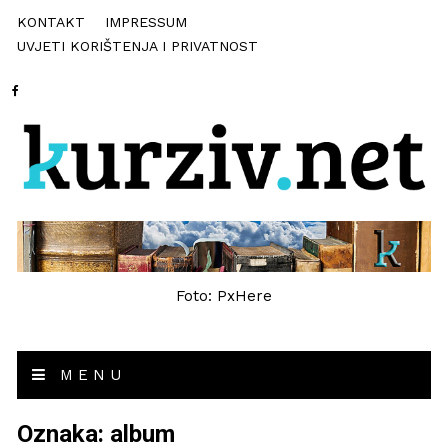
KONTAKT
IMPRESSUM
UVJETI KORIŠTENJA I PRIVATNOST
Foto: PxHere
MENU
Oznaka:
album