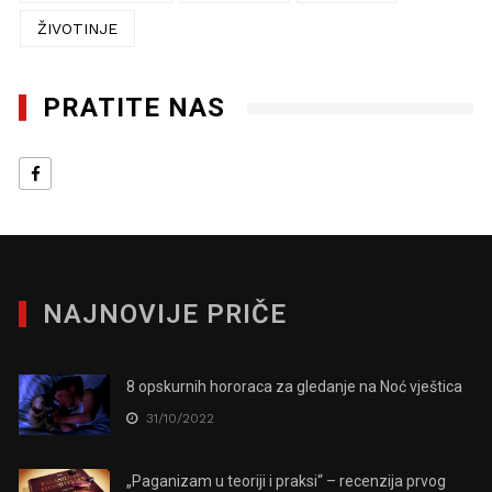
ŽIVOTINJE
PRATITE NAS
NAJNOVIJE PRIČE
8 opskurnih hororaca za gledanje na Noć vještica
31/10/2022
„Paganizam u teoriji i praksi“ – recenzija prvog