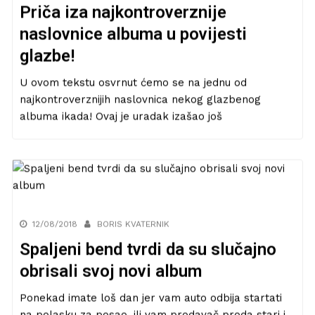
Priča iza najkontroverznije
naslovnice albuma u povijesti
glazbe!
U ovom tekstu osvrnut ćemo se na jednu od
najkontroverznijih naslovnica nekog glazbenog
albuma ikada! Ovaj je uradak izašao još
12/08/2018
BORIS KVATERNIK
Spaljeni bend tvrdi da su slučajno
obrisali svoj novi album
Ponekad imate loš dan jer vam auto odbija startati