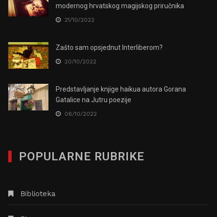
modernog hrvatskog magijskog priručnika
21/10/2022
Zašto sam opsjednut Interliberom?
20/10/2022
Predstavljanje knjige haikua autora Gorana
Gatalice na Jutru poezije
06/10/2022
POPULARNE RUBRIKE
Biblioteka