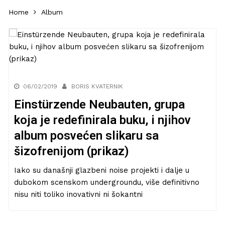
Home
Album
06/02/2019
BORIS KVATERNIK
Einstürzende Neubauten, grupa
koja je redefinirala buku, i njihov
album posvećen slikaru sa
šizofrenijom (prikaz)
Iako su današnji glazbeni noise projekti i dalje u
dubokom scenskom undergroundu, više definitivno
nisu niti toliko inovativni ni šokantni