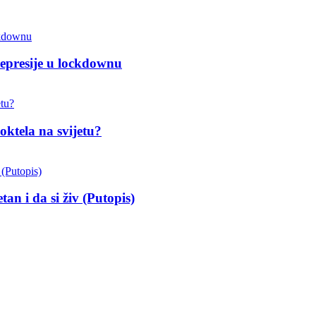
depresije u lockdownu
oktela na svijetu?
an i da si živ (Putopis)