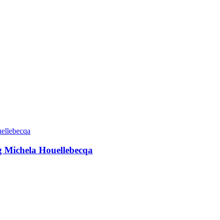
g Michela Houellebecqa