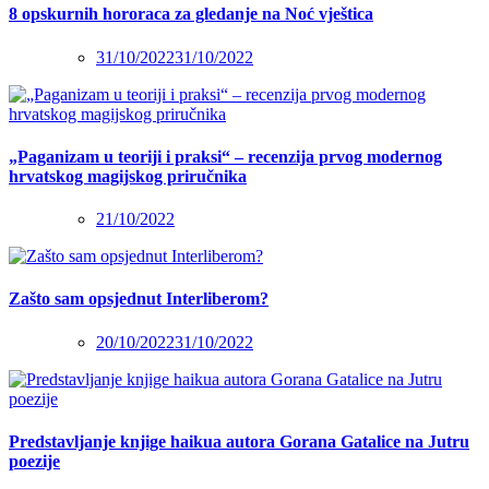
8 opskurnih hororaca za gledanje na Noć vještica
31/10/2022
31/10/2022
„Paganizam u teoriji i praksi“ – recenzija prvog modernog
hrvatskog magijskog priručnika
21/10/2022
Zašto sam opsjednut Interliberom?
20/10/2022
31/10/2022
Predstavljanje knjige haikua autora Gorana Gatalice na Jutru
poezije