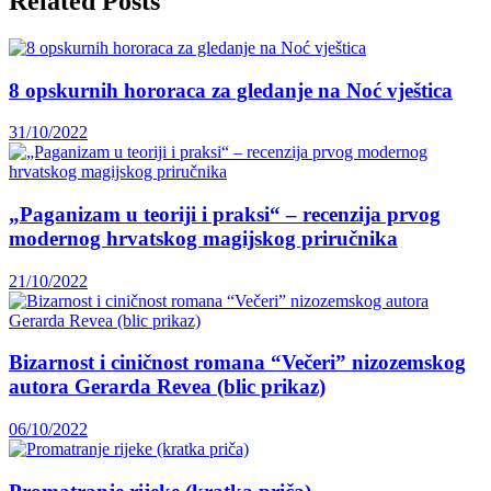
Related Posts
8 opskurnih hororaca za gledanje na Noć vještica
31/10/2022
„Paganizam u teoriji i praksi“ – recenzija prvog
modernog hrvatskog magijskog priručnika
21/10/2022
Bizarnost i ciničnost romana “Večeri” nizozemskog
autora Gerarda Revea (blic prikaz)
06/10/2022