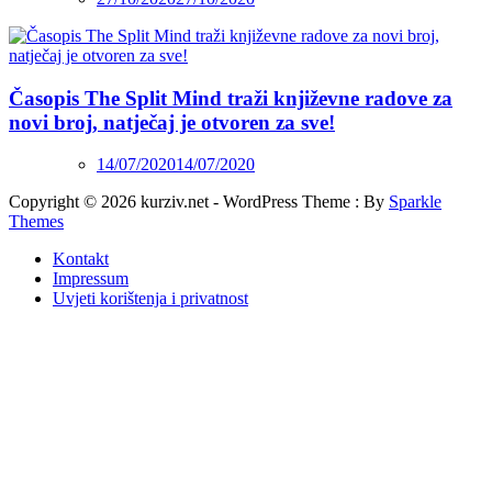
Časopis The Split Mind traži književne radove za
novi broj, natječaj je otvoren za sve!
14/07/2020
14/07/2020
Copyright © 2026 kurziv.net - WordPress Theme : By
Sparkle
Themes
Kontakt
Impressum
Uvjeti korištenja i privatnost