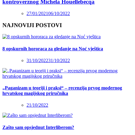
kontroverznog Michela Houellebecqa
27/01/2021
06/10/2022
NAJNOVIJI POSTOVI
8 opskurnih hororaca za gledanje na Noć vještica
31/10/2022
31/10/2022
„Paganizam u teoriji i praksi“ – recenzija prvog modernog
hrvatskog magijskog priručnika
21/10/2022
Zašto sam opsjednut Interliberom?