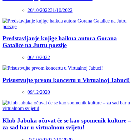
20/10/2022
31/10/2022
Predstavljanje knjige haikua autora Gorana
Gatalice na Jutru poezije
06/10/2022
Prisustvujte prvom koncertu u Virtualnoj Jabuci!
09/12/2020
Klub Jabuka očuvat će se kao spomenik kulture –
za sad bar u virtualnom svijetu!
27/10/2020
27/10/2020