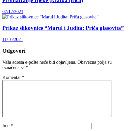
Promatranje rijeke (kratka priča)
07/12/2021
Prikaz slikovnice “Marul i Judita: Priča glasovita”
11/10/2021
Odgovori
Vaša adresa e-pošte neće biti objavljena.
Obavezna polja su
označena sa
*
Komentar
*
Ime
*