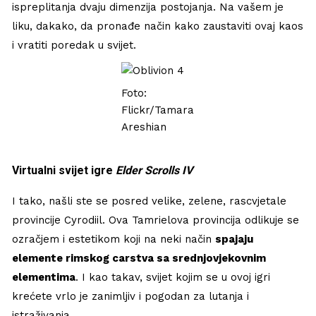
ispreplitanja dvaju dimenzija postojanja. Na vašem je
liku, dakako, da pronađe način kako zaustaviti ovaj kaos
i vratiti poredak u svijet.
Foto:
Flickr/Tamara
Areshian
Virtualni svijet igre
Elder Scrolls IV
I tako, našli ste se posred velike, zelene, rascvjetale
provincije Cyrodiil. Ova Tamrielova provincija odlikuje se
ozračjem i estetikom koji na neki način
spajaju
elemente rimskog carstva sa srednjovjekovnim
elementima
. I kao takav, svijet kojim se u ovoj igri
krećete vrlo je zanimljiv i pogodan za lutanja i
istraživanja.