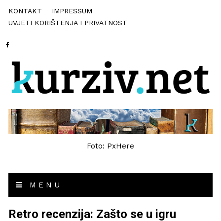
KONTAKT
IMPRESSUM
UVJETI KORIŠTENJA I PRIVATNOST
Foto: PxHere
MENU
Retro recenzija: Zašto se u igru