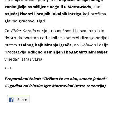
zanimljivije osmišljene nego li u
Morrowindu
, kao i
osjećaj živosti i brojnih lokalnih intriga
koji prožima
glavne gradove u igri.
Za
Elder Scrolls
serijal u budućnosti bi svakako bilo
dobro da odustanu od nasilne komercijalizacije serijala
putem
stalnog bejbisitanja igrača
, no
Oblivion
i dalje
predstavlja
odlično osmišljen i bogat virtualni svijet
vrijedan istraživanja.
***
Preporučeni tekst: “Držimo te na oku, smeće jedno!” –
16 godina od izlaska igre Morrowind (retro recenzija)
Share