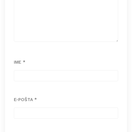
IME
*
E-POŠTA
*