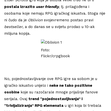
postala izrazito
user friendly
, tj. prilagođena i
osobama koje nemaju RPG igračkog iskustva. Stoga nije
ni čudo da je
Oblivion
svojevremeno postao pravi
bestseller
, a do danas se u svijetu prodao u 10-ak
milijuna kopija.
Foto:
Flickr/crpgbook
No, pojednostavljivanje ove RPG igre sa sobom je u
igračko iskustvo unijelo i
neke ne tako pozitivne
osobine
koje su razočarale mnoge prijašnje fanove
serijala. Ovaj
trend “pojednostavljivanja” i
“trivijaliziranja” RPG elemenata
u igri koja bi trebala