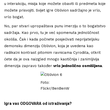
u interakciju, misija koje možete obaviti ili predmeta koje
možete prisvojiti. Svijet igre Oblivion sadržajno je vrlo,
vrlo bogat.
No, par stvari upropaštava punu imerziju o to bogatstvo
sadržaja. Kao prvo, tu je već spomenuta jednoličnost
okoliša. Čak i kada počnete posjećivati neprijateljsku
demonsku dimenziju Oblivion, koja je uvedena kao
radikalni kontrast pitomim ravnicama Cyrodiila, otkrit
ćete da je ova naizgled mnogo kaotičnija i zanimljivija
dimenzija zapravo također
vrlo jednolično osmišljena
.
Foto:
Flickr/BenBenW
Igra vas ODGOVARA od istraživanja?