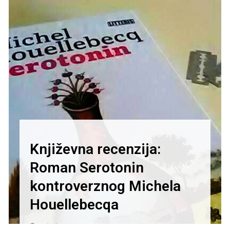
Književna recenzija:
Roman Serotonin
kontroverznog Michela
Houellebecqa
27/01/2021