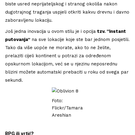
biste usred neprijateljskog i stranog okoliša nakon
dugotrajnog traganja uspjeli otkriti kakvu drevnu i davno
zaboravljenu lokaciju.
Još jedna inovacija u ovom stilu je i opcija
tzv. “instant
putovanja”
na sve lokacije koje ste bar jednom posjetili.
Tako da više uopće ne morate, ako to ne želite,
prelaziti cijeli kontinent u potrazi za određenom
opskurnom lokacijom, već se u njezinu neposrednu
blizini možete automatski prebaciti u roku od svega par
sekundi.
Foto:
Flickr/Tamara
Areshian
RPG ili vrtić?