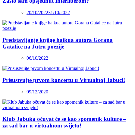
Zašto sam opsjednut Interliberom?
20/10/2022
31/10/2022
Predstavljanje knjige haikua autora Gorana
Gatalice na Jutru poezije
06/10/2022
Prisustvujte prvom koncertu u Virtualnoj Jabuci!
09/12/2020
Klub Jabuka očuvat će se kao spomenik kulture –
za sad bar u virtualnom svijetu!