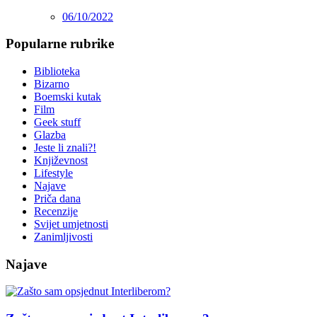
06/10/2022
Popularne rubrike
Biblioteka
Bizarno
Boemski kutak
Film
Geek stuff
Glazba
Jeste li znali?!
Književnost
Lifestyle
Najave
Priča dana
Recenzije
Svijet umjetnosti
Zanimljivosti
Najave