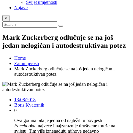
Svijet umjetnosti
Najave
×
Mark Zuckerberg odlučuje se na još
jedan nelogičan i autodestruktivan potez
Home
Zanimljivosti
Mark Zuckerberg odlučuje se na još jedan nelogičan i
autodestruktivan potez
13/08/2018
Boris Kvaternik
0
Ova godina bila je jedna od najtežih u povijesti
Facebooka
, najveće i najzaraznije društvene mreže na
svijetu. Tim više iznenađuju njihove nedavno