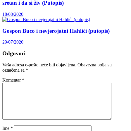
sretan i da si živ (Putopis)
18/08/2020
Gospon Buco i nevjerojatni Hahlići (putopis)
29/07/2020
Odgovori
Vaša adresa e-pošte neće biti objavljena.
Obavezna polja su
označena sa
*
Komentar
*
Ime
*