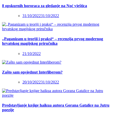
8 opskurnih hororaca za gledanje na Noć vještica
31/10/2022
31/10/2022
„Paganizam u teoriji i praksi“ – recenzija prvog modernog
hrvatskog magijskog priručnika
21/10/2022
Zašto sam opsjednut Interliberom?
20/10/2022
31/10/2022
Predstavljanje knjige haikua autora Gorana Gatalice na Jutru
poezije