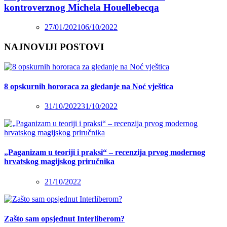
kontroverznog Michela Houellebecqa
27/01/2021
06/10/2022
NAJNOVIJI POSTOVI
8 opskurnih hororaca za gledanje na Noć vještica
31/10/2022
31/10/2022
„Paganizam u teoriji i praksi“ – recenzija prvog modernog
hrvatskog magijskog priručnika
21/10/2022
Zašto sam opsjednut Interliberom?