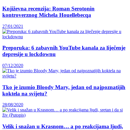
Književna recenzija: Roman Serotonin
kontroverznog Michela Houellebecqa
27/01/2021
Preporuka: 6 zabavnih YouTube kanala za liječenje
depresije u lockdownu
07/12/2020
Tko je izumio Bloody Mary, jedan od najpoznatijih
koktela na svijetu?
28/08/2020
Velik i snažan u Krasnom… a po reakcijama ljudi,