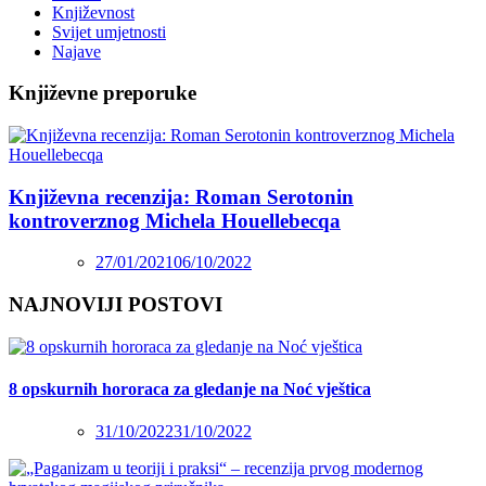
Književnost
Svijet umjetnosti
Najave
Književne preporuke
Književna recenzija: Roman Serotonin
kontroverznog Michela Houellebecqa
27/01/2021
06/10/2022
NAJNOVIJI POSTOVI
8 opskurnih hororaca za gledanje na Noć vještica
31/10/2022
31/10/2022