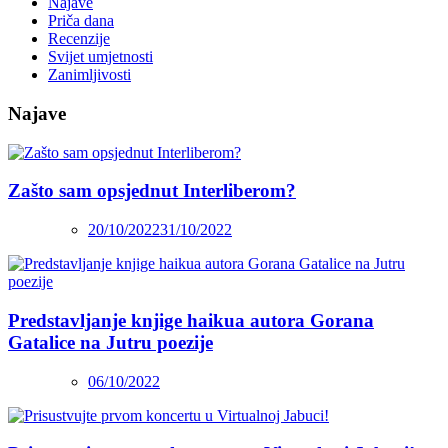
Najave
Priča dana
Recenzije
Svijet umjetnosti
Zanimljivosti
Najave
Zašto sam opsjednut Interliberom?
20/10/2022
31/10/2022
Predstavljanje knjige haikua autora Gorana
Gatalice na Jutru poezije
06/10/2022