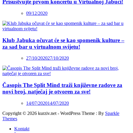
Prisustvujte prvom koncertu u Virtualnoj Jabuci!
09/12/2020
Klub Jabuka očuvat će se kao spomenik kulture –
za sad bar u virtualnom svijetu!
27/10/2020
27/10/2020
Časopis The Split Mind traži književne radove za
novi broj, natječaj je otvoren za sve!
14/07/2020
14/07/2020
Copyright © 2026 kurziv.net - WordPress Theme : By
Sparkle
Themes
Kontakt