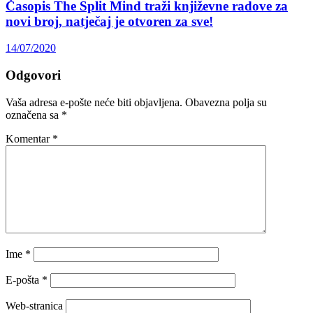
Časopis The Split Mind traži književne radove za
novi broj, natječaj je otvoren za sve!
14/07/2020
Odgovori
Vaša adresa e-pošte neće biti objavljena.
Obavezna polja su
označena sa
*
Komentar
*
Ime
*
E-pošta
*
Web-stranica