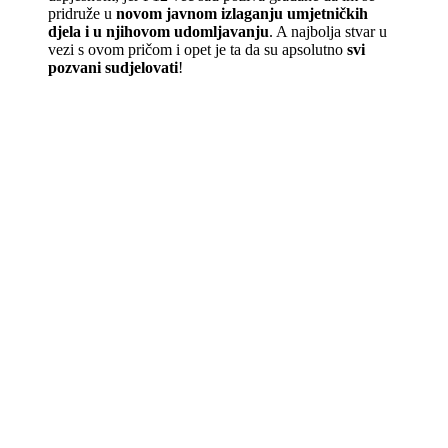
pridruže u
novom javnom izlaganju umjetničkih
djela i u njihovom udomljavanju
. A najbolja stvar u
vezi s ovom pričom i opet je ta da su apsolutno
svi
pozvani sudjelovati
!