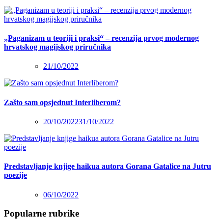
„Paganizam u teoriji i praksi“ – recenzija prvog modernog
hrvatskog magijskog priručnika
21/10/2022
Zašto sam opsjednut Interliberom?
20/10/2022
31/10/2022
Predstavljanje knjige haikua autora Gorana Gatalice na Jutru
poezije
06/10/2022
Popularne rubrike