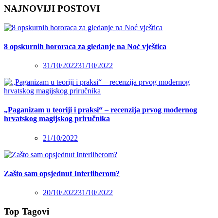
NAJNOVIJI POSTOVI
8 opskurnih hororaca za gledanje na Noć vještica
31/10/2022
31/10/2022
„Paganizam u teoriji i praksi“ – recenzija prvog modernog
hrvatskog magijskog priručnika
21/10/2022
Zašto sam opsjednut Interliberom?
20/10/2022
31/10/2022
Top Tagovi