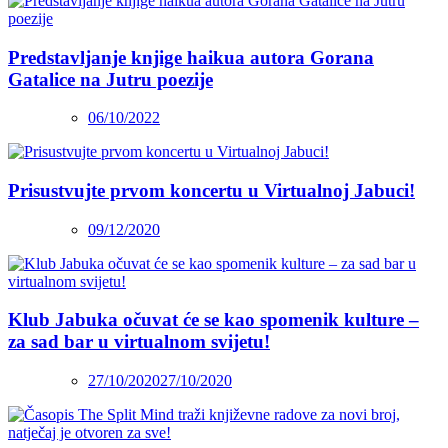
Predstavljanje knjige haikua autora Gorana
Gatalice na Jutru poezije
06/10/2022
Prisustvujte prvom koncertu u Virtualnoj Jabuci!
09/12/2020
Klub Jabuka očuvat će se kao spomenik kulture –
za sad bar u virtualnom svijetu!
27/10/2020
27/10/2020