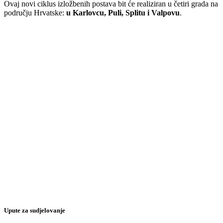
Ovaj novi ciklus izložbenih postava bit će realiziran u četiri grada na
području Hrvatske:
u Karlovcu, Puli, Splitu i Valpovu
.
Upute za sudjelovanje