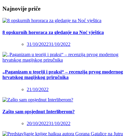
Najnovije priče
8 opskurnih hororaca za gledanje na Noć vještica
31/10/2022
31/10/2022
„Paganizam u teoriji i praksi“ – recenzija prvog modernog
hrvatskog magijskog priručnika
21/10/2022
Zašto sam opsjednut Interliberom?
20/10/2022
31/10/2022