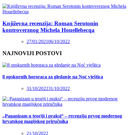
Književna recenzija: Roman Serotonin
kontroverznog Michela Houellebecqa
27/01/2021
06/10/2022
NAJNOVIJI POSTOVI
8 opskurnih hororaca za gledanje na Noć vještica
31/10/2022
31/10/2022
„Paganizam u teoriji i praksi“ – recenzija prvog modernog
hrvatskog magijskog priručnika
21/10/2022