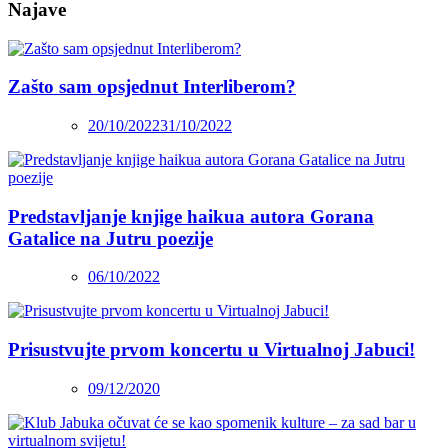
Najave
Zašto sam opsjednut Interliberom?
20/10/2022
31/10/2022
Predstavljanje knjige haikua autora Gorana
Gatalice na Jutru poezije
06/10/2022
Prisustvujte prvom koncertu u Virtualnoj Jabuci!
09/12/2020