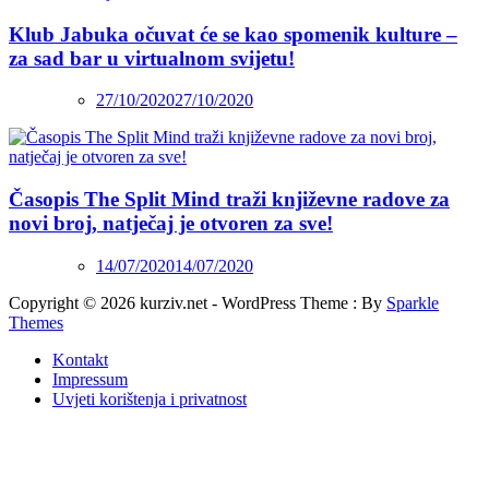
Klub Jabuka očuvat će se kao spomenik kulture –
za sad bar u virtualnom svijetu!
27/10/2020
27/10/2020
Časopis The Split Mind traži književne radove za
novi broj, natječaj je otvoren za sve!
14/07/2020
14/07/2020
Copyright © 2026 kurziv.net - WordPress Theme : By
Sparkle
Themes
Kontakt
Impressum
Uvjeti korištenja i privatnost