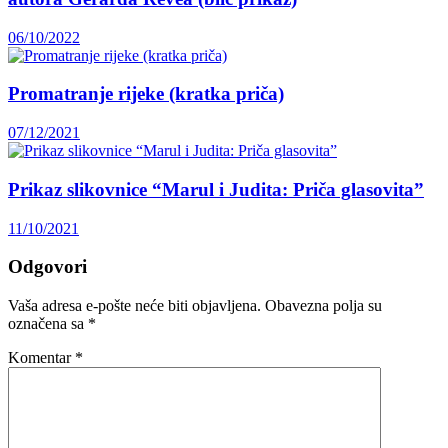
06/10/2022
Promatranje rijeke (kratka priča)
07/12/2021
Prikaz slikovnice “Marul i Judita: Priča glasovita”
11/10/2021
Odgovori
Vaša adresa e-pošte neće biti objavljena.
Obavezna polja su
označena sa
*
Komentar
*