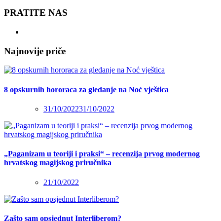
PRATITE NAS
Najnovije priče
8 opskurnih hororaca za gledanje na Noć vještica
31/10/2022
31/10/2022
„Paganizam u teoriji i praksi“ – recenzija prvog modernog
hrvatskog magijskog priručnika
21/10/2022
Zašto sam opsjednut Interliberom?