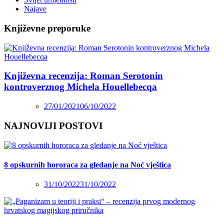
Najave
Književne preporuke
Književna recenzija: Roman Serotonin
kontroverznog Michela Houellebecqa
27/01/2021
06/10/2022
NAJNOVIJI POSTOVI
8 opskurnih hororaca za gledanje na Noć vještica
31/10/2022
31/10/2022