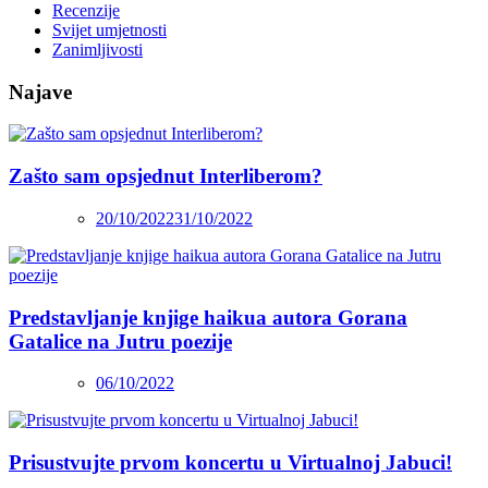
Recenzije
Svijet umjetnosti
Zanimljivosti
Najave
Zašto sam opsjednut Interliberom?
20/10/2022
31/10/2022
Predstavljanje knjige haikua autora Gorana
Gatalice na Jutru poezije
06/10/2022
Prisustvujte prvom koncertu u Virtualnoj Jabuci!