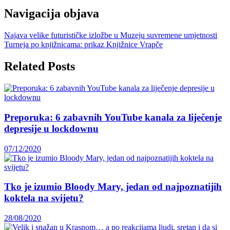
Navigacija objava
Najava velike futurističke izložbe u Muzeju suvremene umjetnosti
Turneja po knjižnicama: prikaz Knjižnice Vrapče
Related Posts
Preporuka: 6 zabavnih YouTube kanala za liječenje
depresije u lockdownu
07/12/2020
Tko je izumio Bloody Mary, jedan od najpoznatijih
koktela na svijetu?
28/08/2020