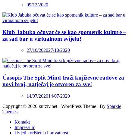
09/12/2020
Klub Jabuka očuvat će se kao spomenik kulture –
za sad bar u virtualnom svijetu!
27/10/2020
27/10/2020
Časopis The Split Mind traži književne radove za
novi broj, natječaj je otvoren za sve!
14/07/2020
14/07/2020
Copyright © 2026 kurziv.net - WordPress Theme : By
Sparkle
Themes
Kontakt
Impressum
Uvjeti korištenja i privatnost