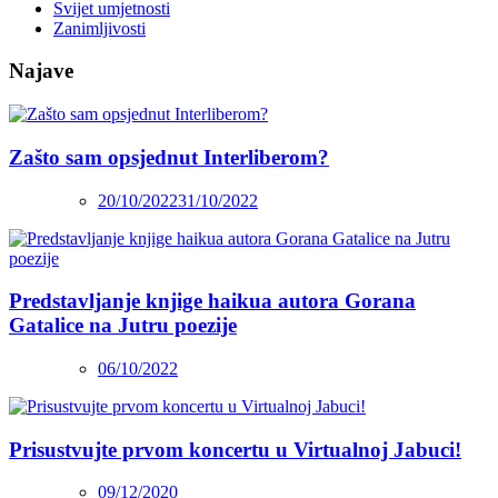
Svijet umjetnosti
Zanimljivosti
Najave
Zašto sam opsjednut Interliberom?
20/10/2022
31/10/2022
Predstavljanje knjige haikua autora Gorana
Gatalice na Jutru poezije
06/10/2022
Prisustvujte prvom koncertu u Virtualnoj Jabuci!
09/12/2020