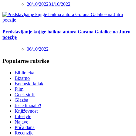
20/10/2022
31/10/2022
Predstavljanje knjige haikua autora Gorana Gatalice na Jutru
poezije
06/10/2022
Popularne rubrike
Biblioteka
Bizarno
Boemski kutak
Film
Geek stuff
Glazba
Jeste li znali?!
Književnost
Lifestyle
Najave
Priča dana
Recenzije