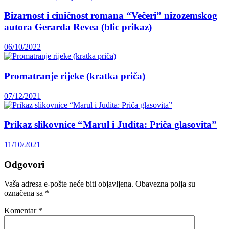
Bizarnost i ciničnost romana “Večeri” nizozemskog
autora Gerarda Revea (blic prikaz)
06/10/2022
Promatranje rijeke (kratka priča)
07/12/2021
Prikaz slikovnice “Marul i Judita: Priča glasovita”
11/10/2021
Odgovori
Vaša adresa e-pošte neće biti objavljena.
Obavezna polja su
označena sa
*
Komentar
*