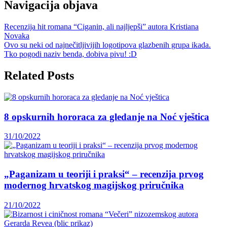
Navigacija objava
Recenzija hit romana “Ciganin, ali najljepši” autora Kristiana
Novaka
Ovo su neki od najnečitljivijih logotipova glazbenih grupa ikada.
Tko pogodi naziv benda, dobiva pivu! :D
Related Posts
8 opskurnih hororaca za gledanje na Noć vještica
31/10/2022
„Paganizam u teoriji i praksi“ – recenzija prvog
modernog hrvatskog magijskog priručnika
21/10/2022