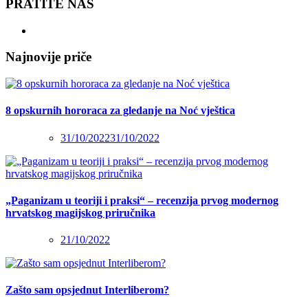
PRATITE NAS
Najnovije priče
8 opskurnih hororaca za gledanje na Noć vještica
31/10/2022
31/10/2022
„Paganizam u teoriji i praksi“ – recenzija prvog modernog
hrvatskog magijskog priručnika
21/10/2022
Zašto sam opsjednut Interliberom?