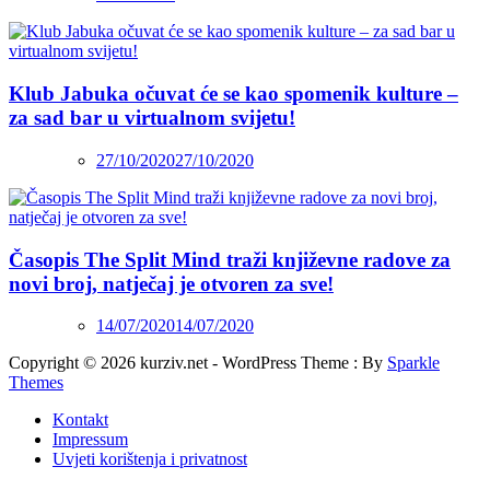
Klub Jabuka očuvat će se kao spomenik kulture –
za sad bar u virtualnom svijetu!
27/10/2020
27/10/2020
Časopis The Split Mind traži književne radove za
novi broj, natječaj je otvoren za sve!
14/07/2020
14/07/2020
Copyright © 2026 kurziv.net - WordPress Theme : By
Sparkle
Themes
Kontakt
Impressum
Uvjeti korištenja i privatnost