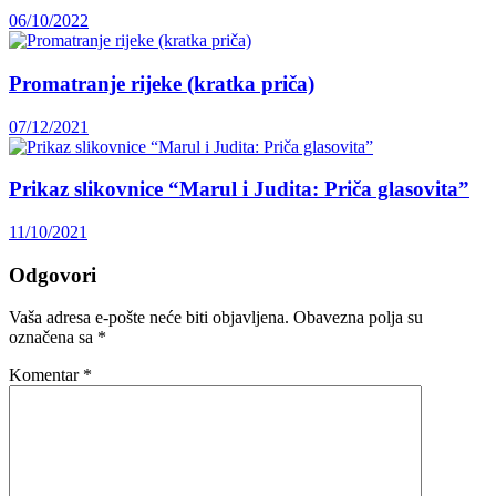
06/10/2022
Promatranje rijeke (kratka priča)
07/12/2021
Prikaz slikovnice “Marul i Judita: Priča glasovita”
11/10/2021
Odgovori
Vaša adresa e-pošte neće biti objavljena.
Obavezna polja su
označena sa
*
Komentar
*