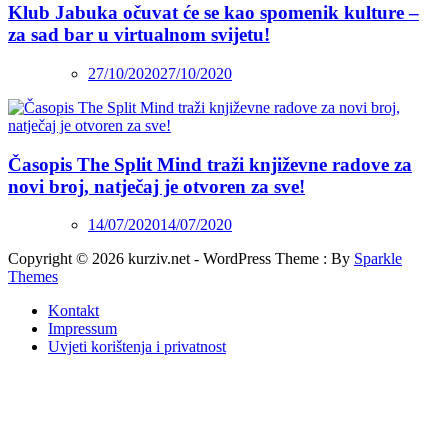
Klub Jabuka očuvat će se kao spomenik kulture –
za sad bar u virtualnom svijetu!
27/10/2020
27/10/2020
Časopis The Split Mind traži književne radove za
novi broj, natječaj je otvoren za sve!
14/07/2020
14/07/2020
Copyright © 2026 kurziv.net - WordPress Theme : By
Sparkle
Themes
Kontakt
Impressum
Uvjeti korištenja i privatnost