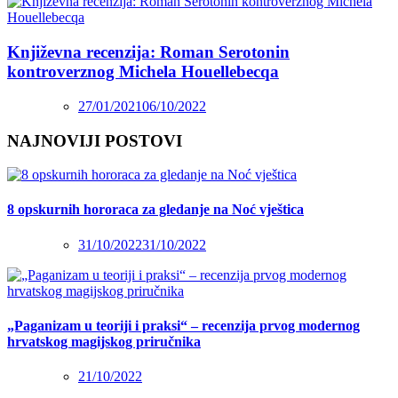
Književna recenzija: Roman Serotonin
kontroverznog Michela Houellebecqa
27/01/2021
06/10/2022
NAJNOVIJI POSTOVI
8 opskurnih hororaca za gledanje na Noć vještica
31/10/2022
31/10/2022
„Paganizam u teoriji i praksi“ – recenzija prvog modernog
hrvatskog magijskog priručnika
21/10/2022