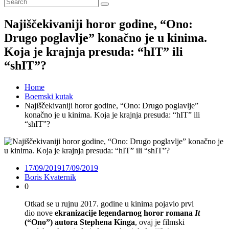
Najiščekivaniji horor godine, “Ono:
Drugo poglavlje” konačno je u kinima.
Koja je krajnja presuda: “hIT” ili
“shIT”?
Home
Boemski kutak
Najiščekivaniji horor godine, “Ono: Drugo poglavlje”
konačno je u kinima. Koja je krajnja presuda: “hIT” ili
“shIT”?
17/09/2019
17/09/2019
Boris Kvaternik
0
Otkad se u rujnu 2017. godine u kinima pojavio prvi
dio nove
ekranizacije legendarnog horor romana
It
(“Ono”) autora Stephena Kinga
, ovaj je filmski