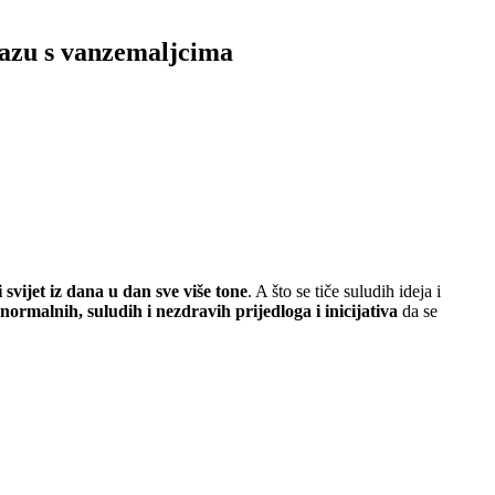
 bazu s vanzemaljcima
svijet iz dana u dan sve više tone
. A što se tiče suludih ideja i
normalnih, suludih i nezdravih prijedloga i inicijativa
da se