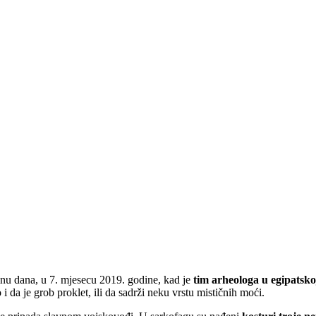
inu dana, u 7. mjesecu 2019. godine, kad je
tim arheologa u egipatsko
 da je grob proklet, ili da sadrži neku vrstu mističnih moći.